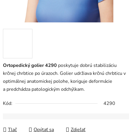
Ortopedický golier 4290
poskytuje dobrú stabilizáciu
krčnej chrbtice po úrazoch. Golier udržiava krčnú chrbticu v
optimálnej anatomickej polohe, koriguje deformácie
a predchádza patologickým odchýlkam.
Kód:
4290
Tlač
Opýtať sa
Zdieľať