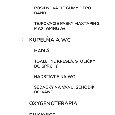
POSILŇOVACIE GUMY OPPO
BAND
TEJPOVACIE PÁSKY MAXTAPING,
MAXTAPING A+
KÚPEĽŇA A WC
MADLÁ
TOALETNÉ KRESLÁ, STOLIČKY
DO SPRCHY
NADSTAVCE NA WC
SEDAČKY NA VAŇU, SCHODÍK
DO VANE
OXYGENOTERAPIA