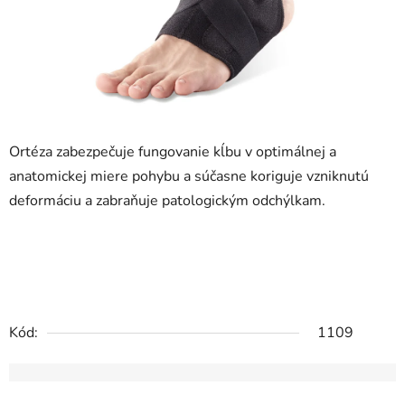
Ortéza zabezpečuje fungovanie kĺbu v optimálnej a
anatomickej miere pohybu a súčasne koriguje vzniknutú
deformáciu a zabraňuje patologickým odchýlkam.
Kód:
1109